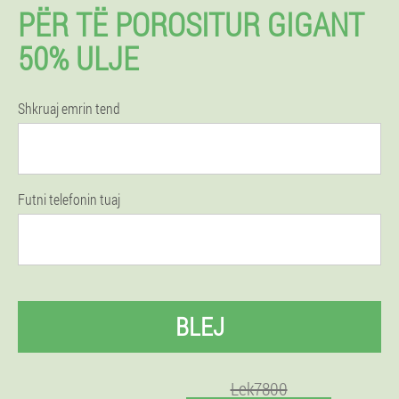
PËR TË POROSITUR GIGANT
50% ULJE
Shkruaj emrin tend
Futni telefonin tuaj
BLEJ
Lek7800