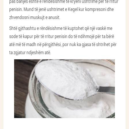
pas banjës është e rëndësishme të kryeni ushtrime për të rritur
penisin. Mund të jenë ushtrimet e Kegel kur kompresoni dhe
zhvendosni muskujt e anusit.
Shtë gjithashtu e rëndësishme të kuptohet që një vaskë me
sode të kapur për të rritur penisin do të ndihmojë për ta bërë
atë më të madh në përgjithësi, por nuk ka gjasa të shtrihet për
ta zgjatur ndjeshëm atë.