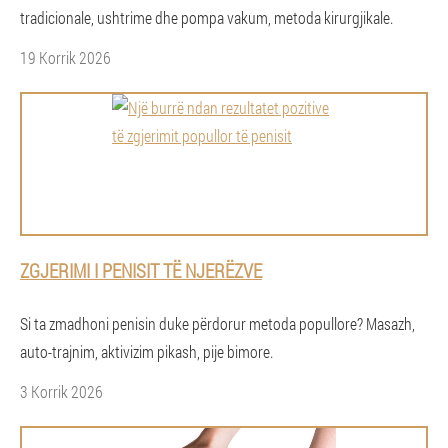
tradicionale, ushtrime dhe pompa vakum, metoda kirurgjikale.
19 Korrik 2026
ZGJERIMI I PENISIT TË NJERËZVE
Si ta zmadhoni penisin duke përdorur metoda popullore? Masazh,
auto-trajnim, aktivizim pikash, pije bimore.
3 Korrik 2026