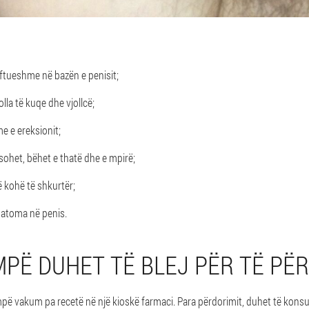
aftueshme në bazën e penisit;
lla të kuqe dhe vjollcë;
 e ereksionit;
sohet, bëhet e thatë dhe e mpirë;
jë kohë të shkurtër;
atoma në penis.
MPË DUHET TË BLEJ PËR TË PË
mpë vakum pa recetë në një kioskë farmaci. Para përdorimit, duhet të konsu