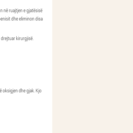
 në ruajtjen e gjatësisë
enisit dhe eliminon disa
drejtuar kirurgjisë.
 oksigjen dhe gjak. Kjo