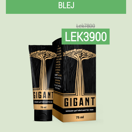
BLEJ
Lek7800
LEK3900