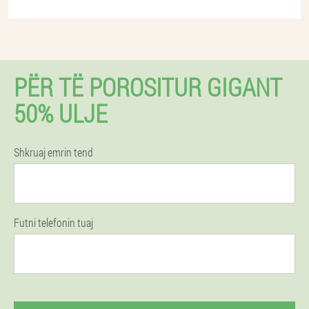
PËR TË POROSITUR GIGANT
50% ULJE
Shkruaj emrin tend
Futni telefonin tuaj